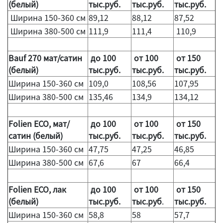
(белый)
тыс.руб.
тыс.руб.
тыс.руб.
Ширина 150-360 см
89,12
88,12
87,52
Ширина 380-500 см
111,9
111,4
110,9
Bauf 270
мат/сатин
до 100
от 100
от 150
(белый)
тыс.руб.
тыс.руб.
тыс.руб.
Ширина 150-360 см
109,0
108,56
107,95
Ширина 380-500 см
135,46
134,9
134,12
Folien ECO, мат/
до 100
от 100
от 150
сатин (белый)
тыс.руб.
тыс.руб.
тыс.руб.
Ширина 150-360 см
47,75
47,25
46,85
Ширина 380-500 см
67,6
67
66,4
Folien ECO, лак
до 100
от 100
от 150
(белый)
тыс.руб.
тыс.руб
.
тыс.руб.
Ширина 150-360 см
58,8
58
57,7