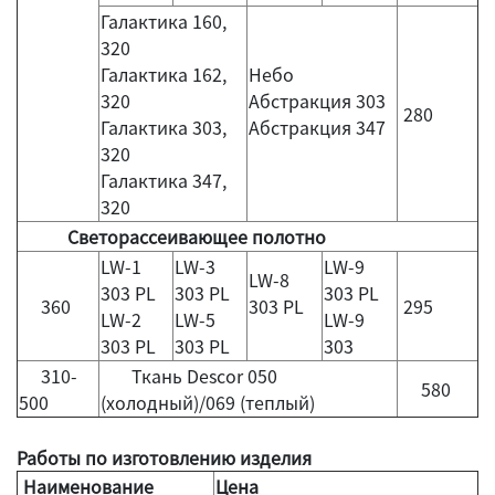
Галактика 160,
320
Галактика 162,
Небо
320
Абстракция 303
280
Галактика 303,
Абстракция 347
320
Галактика 347,
320
Светорассеивающее полотно
LW-1
LW-3
LW-9
LW-8
303 PL
303 PL
303 PL
360
303 PL
295
LW-2
LW-5
LW-9
303 PL
303 PL
303
310-
Ткань Descor 050
580
500
(холодный)/069 (теплый)
Работы по изготовлению изделия
Наименование
Цена