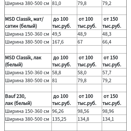
Ширина 380-500 см
81,0
79,8
79,2
MSD Classik, мат/
до 100
от 100
от 150
сатин (белый)
тыс.руб.
тыс.руб.
тыс.руб.
Ширина 150-360 см
49,5
48,9
48,3
Ширина 380-500 см
167,6
67
66,4
MSD Classik, лак
до 100
от 100
от 150
(белый)
тыс.руб.
тыс.руб.
тыс.руб.
Ширина 150-360 см
58,8
58,0
57,7
Ширина 380-500 см
81
79,8
79,2
Bauf 230,
до 100
от 100
от 150
лак (белый)
тыс.руб.
тыс.руб.
тыс.руб.
Ширина 150-360 см
96,26
98,56
98,96
Ширина 380-500 см
135,25
134,8
134,1