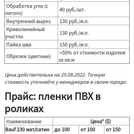
Обработка угла (с
40 руб./шт.
пятого)
Внутренний вырез
130 руб./м.п.
Криволинейный
130 руб./м.п.
участок
Пайка шва
150 руб./м.п.
+50% от стоимости изделия
Обрезки (цветные)
за кв.м
Цена действительна на 25.08.2022. Точную
стоимость уточняйте у менеджеров в своем городе.
Прайс: пленки ПВХ в
роликах
Наименование
Цена* ($)
Bauf 230
мат/сатин
до 100
от 100
от 150