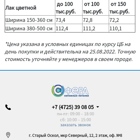
до 100
от 100
от 150
Лак цветной
тыс.руб.
тыс.руб.
тыс.руб.
Ширина 150-360 см
73,4
72,8
72,2
Ширина 380-500 см
112,4
111,2
110,1
*Цена указана в условных единицах по курсу ЦБ на
день покупки и действительна на 25.08.2022. Точную
стоимость уточняйте у менеджеров в своем городе.
+7 (4725) 39 08 05
пн-пт: 09:00 – 18:00
сб: 10:00 – 15:00
заказать звонок
г. Старый Оскол, мкр Северный, 12, 2 этаж, оф. №8