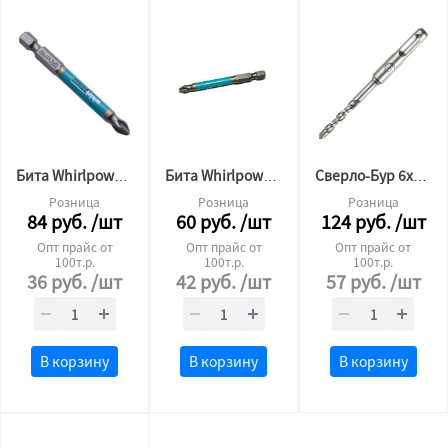
Бита Whirlpower PH 2x90мм
Бита Whirlpower PH 2x70мм
Сверло-Бур 6х110
Розница
Розница
Розница
84
руб.
/шт
60
руб.
/шт
124
руб.
/шт
Опт прайс от
Опт прайс от
Опт прайс от
100т.р.
100т.р.
100т.р.
36
руб.
/шт
42
руб.
/шт
57
руб.
/шт
В корзину
В корзину
В корзину