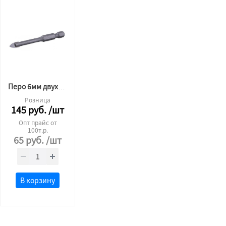
Перо 6мм двухгранное по плитке
Розница
145
руб.
/шт
Опт прайс от
100т.р.
65
руб.
/шт
В корзину