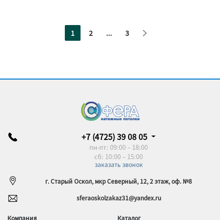
1
2
...
3
+7 (4725) 39 08 05
пн-пт: 09:00 – 18:00
сб: 10:00 – 15:00
заказать звонок
г. Старый Оскол, мкр Северный, 12, 2 этаж, оф. №8
sferaoskolzakaz31@yandex.ru
Компания
Каталог