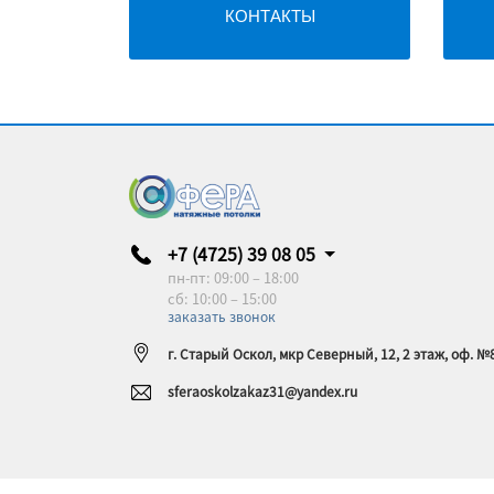
КОНТАКТЫ
+7 (4725) 39 08 05
пн-пт: 09:00 – 18:00
сб: 10:00 – 15:00
заказать звонок
г. Старый Оскол, мкр Северный, 12, 2 этаж, оф. №
sferaoskolzakaz31@yandex.ru