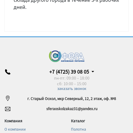
дней.
+7 (4725) 39 08 05
пн-пт: 09:00 – 18:00
сб: 10:00 – 15:00
заказать звонок
г. Старый Оскол, мкр Северный, 12, 2 этаж, оф. №8
sferaoskolzakaz31@yandex.ru
Компания
Каталог
О компании
Полотна