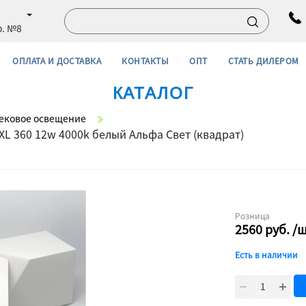
ф. №8
ОПЛАТА И ДОСТАВКА
КОНТАКТЫ
ОПТ
СТАТЬ ДИЛЕРОМ
КАТАЛОГ
ековое освещение
L 360 12w 4000k белый Альфа Свет (квадрат)
Розница
2560
руб.
/
Есть в наличии