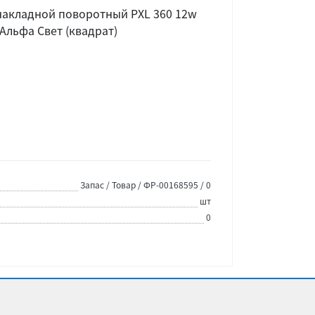
накладной поворотный PXL 360 12w
Альфа Свет (квадрат)
Запас / Товар / ФР-00168595 / 0
шт
0